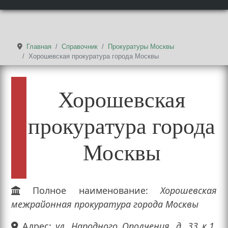
Главная
Справочник
Прокуратуры Москвы
Хорошевская прокуратура города Москвы
Хорошевская
прокуратура города
Москвы
Полное наименование:
Хорошевская
межрайонная прокуратура города Москвы
Адрес:
ул. Народного Ополчения, д. 33 к.1,