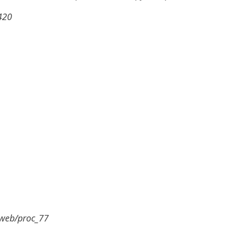
420
/web/proc_77