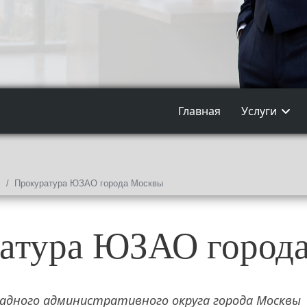
Главная
Услуги
Прокуратура ЮЗАО города Москвы
атура ЮЗАО город
адного административного округа города Москвы