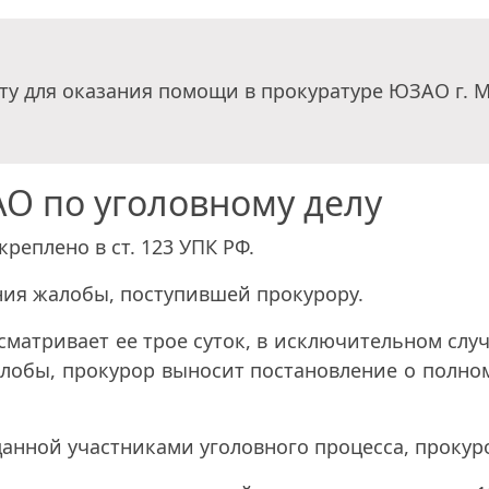
ту для оказания помощи в прокуратуре ЮЗАО г. 
О по уголовному делу
реплено в ст. 123 УПК РФ.
ения жалобы, поступившей прокурору.
ссматривает ее трое суток, в исключительном сл
жалобы, прокурор выносит постановление о полн
анной участниками уголовного процесса, прокур