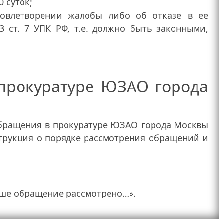
 суток;
овлетворении жалобы либо об отказе в ее
 ст. 7 УПК РФ, т.е. должно быть законными,
прокуратуре ЮЗАО города
обращения в прокуратуре ЮЗАО города Москвы
трукция о порядке рассмотрения обращений и
аше обращение рассмотрено…».