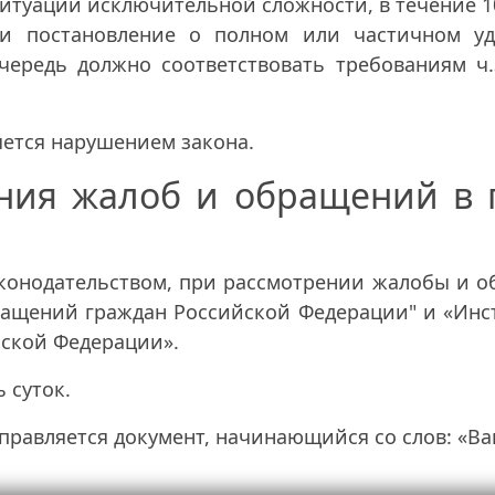
 ситуации исключительной сложности, в течение 10
и постановление о полном или частичном уд
чередь должно соответствовать требованиям ч.3
яется нарушением закона.
ния жалоб и обращений в 
законодательством, при рассмотрении жалобы и 
ращений граждан Российской Федерации" и «Инс
йской Федерации».
 суток.
правляется документ, начинающийся со слов: «В