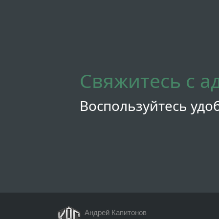
Свяжитесь с а
Воспользуйтесь удо
Андрей Капитонов