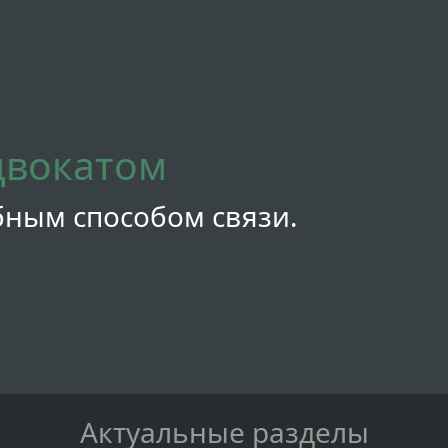
двокатом
бным способом связи.
Актуальные разделы