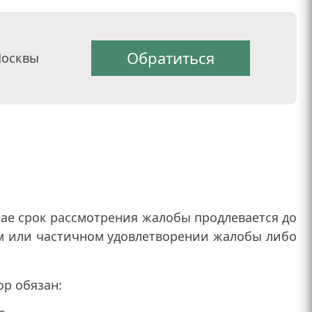
Обратиться
Москвы
учае срок рассмотрения жалобы продлевается до
ом или частичном удовлетворении жалобы либо
ор обязан: