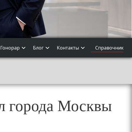
Гонорар
Блог
Контакты
Справочник
л города Москвы