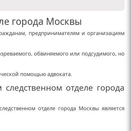
ле города Москвы
ражданам, предпринимателям и организациям
озреваемого, обвиняемого или подсудимого, но
ической помощью адвоката.
 следственном отделе города
ледственном отделе города Москвы является