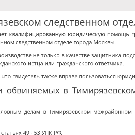
язевском следственном отде
вает квалифицированную юридическую помощь г
нном следственном отделе города Москвы.
роизводстве не только в качестве защитника под
жданского истца или гражданского ответчика.
, что свидетель также вправе пользоваться юрид
и обвиняемых в Тимирязевском
ловным делам в Тимирязевском межрайонном с
татьях 49 - 53 УПК РФ.