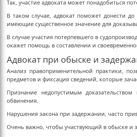
Так, участие адвоката может понадобиться по
В таком случае, адвокат поможет донести д
имеющие существенное значение для доказыва
В случае участия потерпевшего в судопроизв
окажет помощь в составлении и своевременно
Адвокат при обыске и задерж
Анализ правоприменительной практики, поз
предметов и фиксация сведений, которые зач
Признание недопустимым доказательством
обвинения.
Нарушения закона при задержании, часто прив
Очень важно, чтобы участвующий в обыске и 