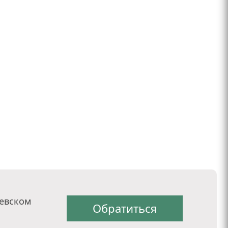
евском
Обратиться