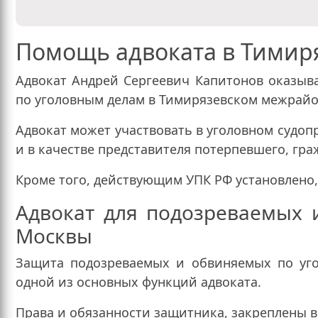
Помощь адвоката в Тимир
Адвокат Андрей Сергеевич Капитонов оказы
по уголовным делам в Тимирязевском межрайо
Адвокат может участвовать в уголовном судоп
и в качестве представителя потерпевшего, гра
Кроме того, действующим УПК РФ установлено
Адвокат для подозреваемых 
Москвы
Защита подозреваемых и обвиняемых по уго
одной из основных функций адвоката.
Права и обязанности защитника, закреплены в с