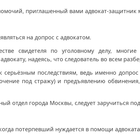
омочий, приглашенный вами адвокат-защитник м
 являться на допрос с адвокатом.
естве свидетеля по уголовному делу, многи
окату, надеясь, что следователь во всем разбе
к серьёзным последствиям, ведь именно допрос 
ючение под стражу) и предъявлению обвинения,
ный отдел города Москвы, следует заручиться по
когда потерпевший нуждается в помощи адвоката