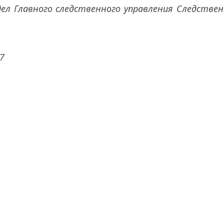
л Главного следственного управления Следствен
47