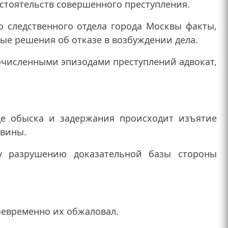
бстоятельств совершенного преступления.
 следственного отдела города Москвы факты,
ые решения об отказе в возбуждении дела.
очисленными эпизодами преступлений адвокат,
де обыска и задержания происходит изъятие
 вины.
у разрушению доказательной базы стороны
оевременно их обжаловал.