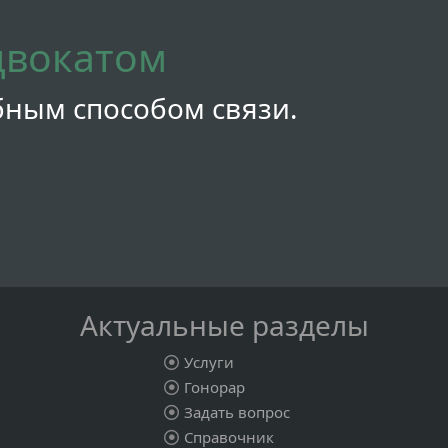
двокатом
бным способом связи.
Актуальные разделы
Услуги
Гонорар
Задать вопрос
Справочник