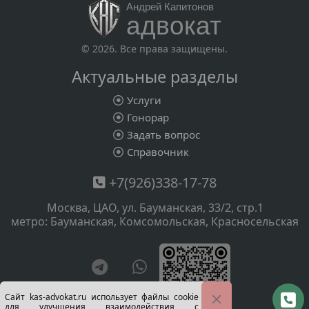
Андрей Капитонов
адвокат
© 2026. Все права защищены.
Актуальные разделы
Услуги
Гонорар
Задать вопрос
Справочник
+7(926)338-17-78
Москва, ЦАО, ул. Бауманская, 33/2, стр.1
метро: Бауманская, Комсомольская, Красносельская
Сайт kas-advokat.ru использует файлы cookie
для улучшения взаимодействия с