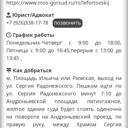
https://www.mos-gorsud.ru/rs/lefortovskij
Юрист/Адвокат
+7 (926)338-17-78
позвонить
График работы
Понедельник-Четверг с 9:00 до 18:00,
Пятница с 9:00 до 16:45,перерыв с 13:00 до
13:45 ,
Как добраться
м. Площадь Ильича или Римская, выход на
ул. Сергия Радонежского. Пешком идти по
ул. Сергия Радонежского минут 7-10 до
Андроньевской площади, пятиэтажное,
желтое здание суда будет стоять одиночно
на повороте на Андроньевский проезд, по
правую руку, между Храмом Сергия