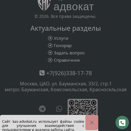
адвокат
© 2026. Все права защищены.
Актуальные разделы
Услуги
Гонорар
Задать вопрос
Справочник
+7(926)338-17-78
Москва, ЦАО, ул. Бауманская, 33/2, стр.1
метро: Бауманская, Комсомольская, Красносельская
Сайт kas-advokat.ru использует файлы cookie
для улучшения взаимодействия с
пользователями и анализа работы сайта.