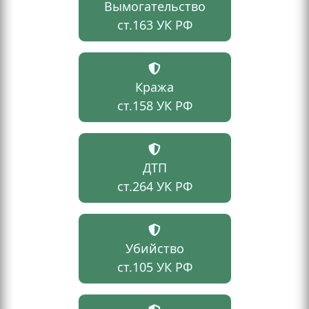
Вымогательство
ст.163 УК РФ
Кража
ст.158 УК РФ
ДТП
ст.264 УК РФ
Убийство
ст.105 УК РФ