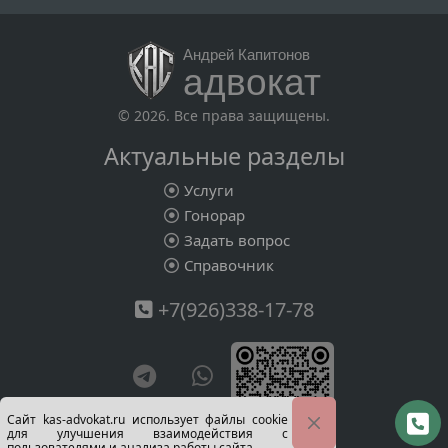
Андрей Капитонов
адвокат
© 2026. Все права защищены.
Актуальные разделы
Услуги
Гонорар
Задать вопрос
Справочник
+7(926)338-17-78
Сайт kas-advokat.ru использует файлы cookie
для улучшения взаимодействия с
пользователями и анализа работы сайта.