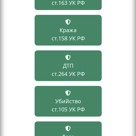
ст.163 УК РФ
Кража
ст.158 УК РФ
ДТП
ст.264 УК РФ
Убийство
ст.105 УК РФ