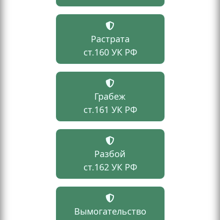
Растрата
ст.160 УК РФ
Грабеж
ст.161 УК РФ
Разбой
ст.162 УК РФ
Вымогательство