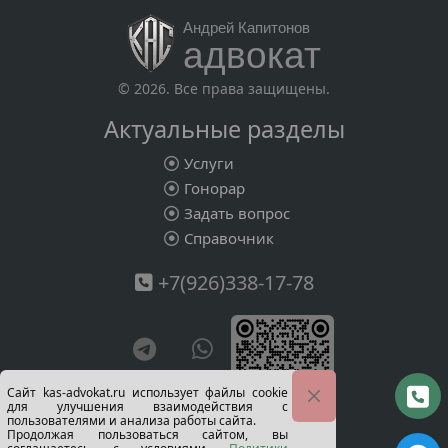
Андрей Капитонов
адвокат
© 2026. Все права защищены.
Актуальные разделы
Услуги
Гонорар
Задать вопрос
Справочник
+7(926)338-17-78
Сайт kas-advokat.ru использует файлы cookie
для улучшения взаимодействия с
пользователями и анализа работы сайта.
визитка
Продолжая пользоваться сайтом, вы