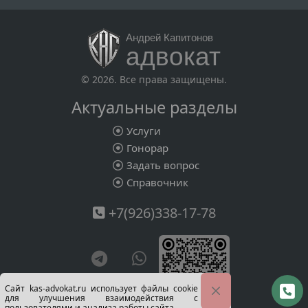
Андрей Капитонов
адвокат
© 2026. Все права защищены.
Актуальные разделы
Услуги
Гонорар
Задать вопрос
Справочник
+7(926)338-17-78
Сайт kas-advokat.ru использует файлы cookie
для улучшения взаимодействия с
пользователями и анализа работы сайта.