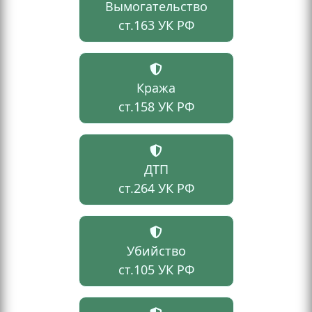
Вымогательство
ст.163 УК РФ
Кража
ст.158 УК РФ
ДТП
ст.264 УК РФ
Убийство
ст.105 УК РФ