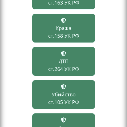
ст.163 УК РФ
Кража
ст.158 УК РФ
ДТП
ст.264 УК РФ
Убийство
ст.105 УК РФ