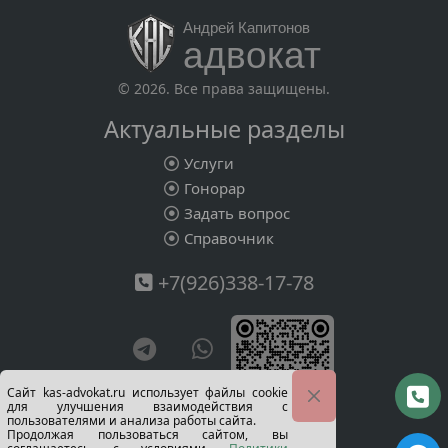
Андрей Капитонов
адвокат
© 2026. Все права защищены.
Актуальные разделы
Услуги
Гонорар
Задать вопрос
Справочник
+7(926)338-17-78
Сайт kas-advokat.ru использует файлы cookie
для улучшения взаимодействия с
пользователями и анализа работы сайта.
визитка
Продолжая пользоваться сайтом, вы