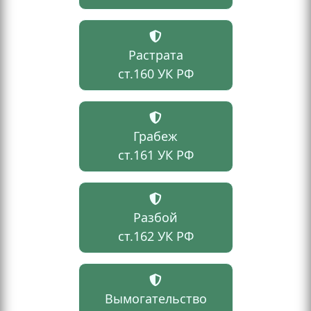
Растрата
ст.160 УК РФ
Грабеж
ст.161 УК РФ
Разбой
ст.162 УК РФ
Вымогательство